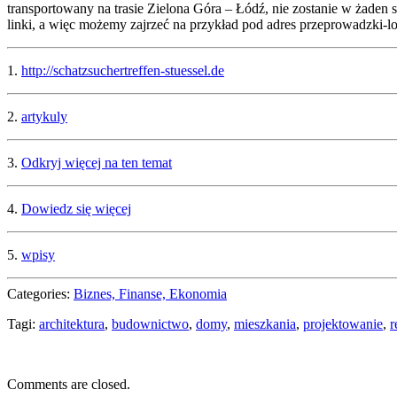
transportowany na trasie Zielona Góra – Łódź, nie zostanie w żaden
linki, a więc możemy zajrzeć na przykład pod adres przeprowadzki-l
1.
http://schatzsuchertreffen-stuessel.de
2.
artykuly
3.
Odkryj więcej na ten temat
4.
Dowiedz się więcej
5.
wpisy
Categories:
Biznes, Finanse, Ekonomia
Tagi:
architektura
,
budownictwo
,
domy
,
mieszkania
,
projektowanie
,
r
Comments are closed.