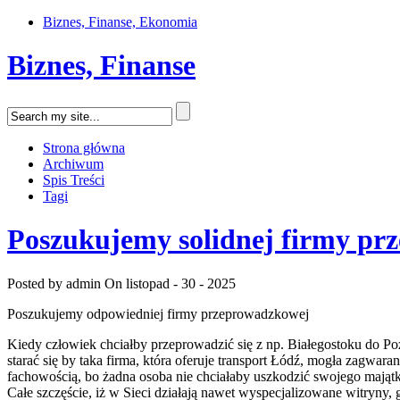
Biznes, Finanse, Ekonomia
Biznes, Finanse
Strona główna
Archiwum
Spis Treści
Tagi
Poszukujemy solidnej firmy pr
Posted by admin
On listopad - 30 - 2025
Poszukujemy odpowiedniej firmy przeprowadzkowej
Kiedy człowiek chciałby przeprowadzić się z np. Białegostoku do P
starać się by taka firma, która oferuje transport Łódź, mogła zagw
fachowością, bo żadna osoba nie chciałaby uszkodzić swojego mająt
Całe szczęście, iż w Sieci działają nawet wyspecjalizowane witryny,