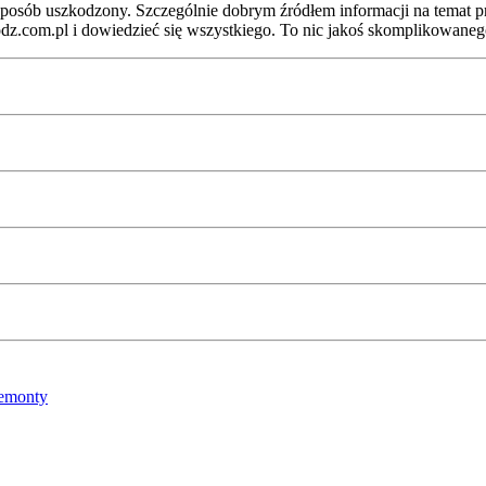
 sposób uszkodzony. Szczególnie dobrym źródłem informacji na temat p
odz.com.pl i dowiedzieć się wszystkiego. To nic jakoś skomplikowaneg
emonty