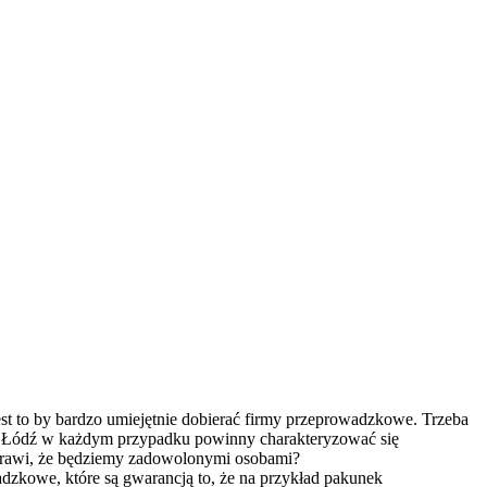
st to by bardzo umiejętnie dobierać firmy przeprowadzkowe. Trzeba
dzki Łódź w każdym przypadku powinny charakteryzować się
 sprawi, że będziemy zadowolonymi osobami?
adzkowe, które są gwarancją to, że na przykład pakunek