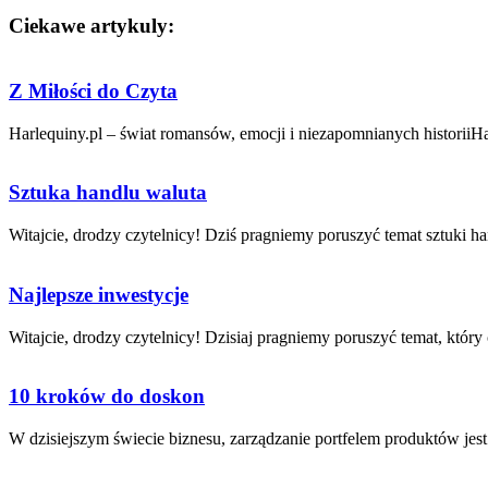
Ciekawe artykuly:
Z Miłości do Czyta
Harlequiny.pl – świat romansów, emocji i niezapomnianych historiiHarl
Sztuka handlu waluta
Witajcie, drodzy ​czytelnicy! Dziś pragniemy poruszyć temat sztuki⁣ han
Najlepsze inwestycje
Witajcie, drodzy czytelnicy! Dzisiaj pragniemy poruszyć ⁢temat, który​ 
10 kroków do doskon
W dzisiejszym świecie biznesu, zarządzanie ‌portfelem produktów jes