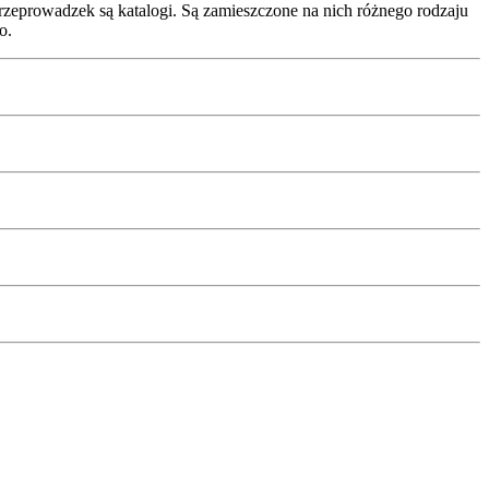
rzeprowadzek są katalogi. Są zamieszczone na nich różnego rodzaju
o.