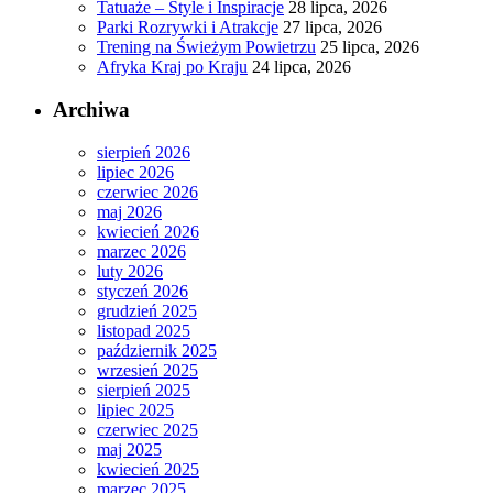
Tatuaże – Style i Inspiracje
28 lipca, 2026
Parki Rozrywki i Atrakcje
27 lipca, 2026
Trening na Świeżym Powietrzu
25 lipca, 2026
Afryka Kraj po Kraju
24 lipca, 2026
Archiwa
sierpień 2026
lipiec 2026
czerwiec 2026
maj 2026
kwiecień 2026
marzec 2026
luty 2026
styczeń 2026
grudzień 2025
listopad 2025
październik 2025
wrzesień 2025
sierpień 2025
lipiec 2025
czerwiec 2025
maj 2025
kwiecień 2025
marzec 2025